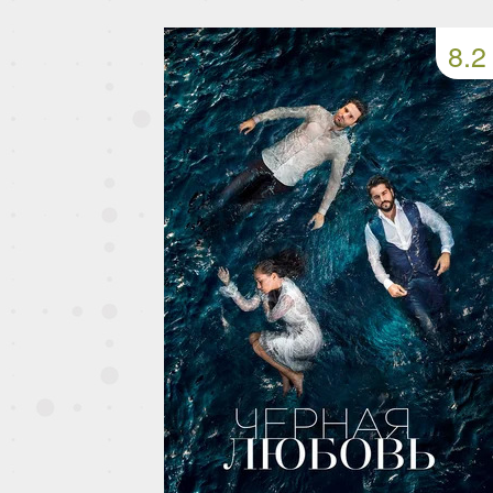
163 серия
164 серия
165 серия
8.2
167 серия
168 серия
169 серия
171 серия
172 серия
173 серия
175 серия
176 серия
177 серия
179 серия
180 серия
181 серия
183 серия
184 серия
185 серия
187 серия
188 серия
189 серия
191 серия
192 серия
193 серия
195 серия
196 серия
197 серия