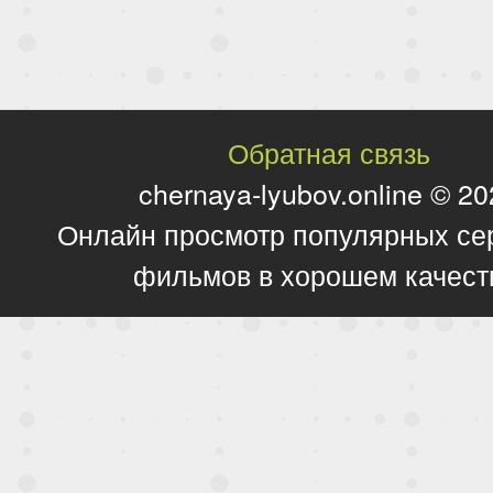
Обратная связь
chernaya-lyubov.online © 2
Онлайн просмотр популярных се
фильмов в хорошем качест