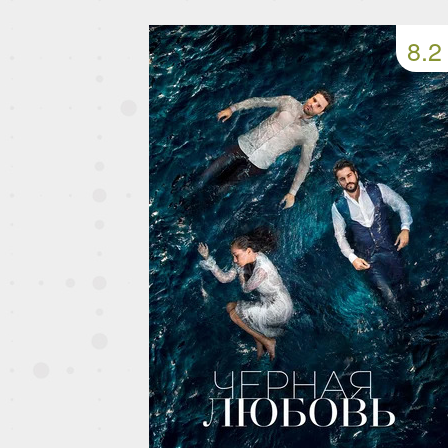
163 серия
164 серия
165 серия
8.2
167 серия
168 серия
169 серия
171 серия
172 серия
173 серия
175 серия
176 серия
177 серия
179 серия
180 серия
181 серия
183 серия
184 серия
185 серия
187 серия
188 серия
189 серия
191 серия
192 серия
193 серия
195 серия
196 серия
197 серия