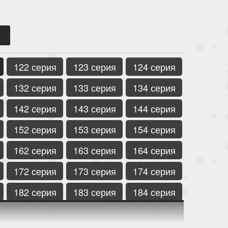
122 серия
123 серия
124 серия
132 серия
133 серия
134 серия
142 серия
143 серия
144 серия
152 серия
153 серия
154 серия
162 серия
163 серия
164 серия
172 серия
173 серия
174 серия
182 серия
183 серия
184 серия
192 серия
193 серия
194 серия