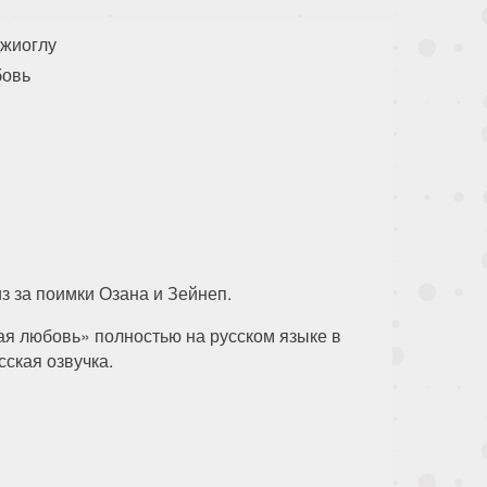
202 серия
203 серия
204 серия
джиоглу
212 серия
213 серия
214 серия
бовь
222 серия
223 серия
224 серия
232 серия
233 серия
234 серия
242 серия
243 серия
244 серия
из за поимки Озана и Зейнеп.
ая любовь» полностью на русском языке в
ская озвучка.