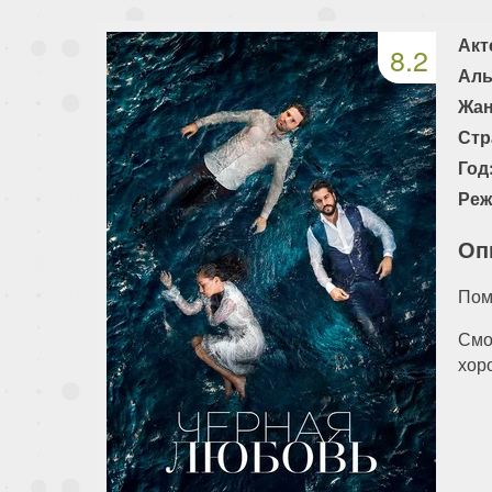
195 серия
196 серия
197 серия
Акт
8.2
205 серия
206 серия
207 серия
Аль
215 серия
216 серия
217 серия
Жан
Стр
225 серия
226 серия
227 серия
Год
235 серия
236 серия
237 серия
Реж
Оп
Пом
Смо
хор