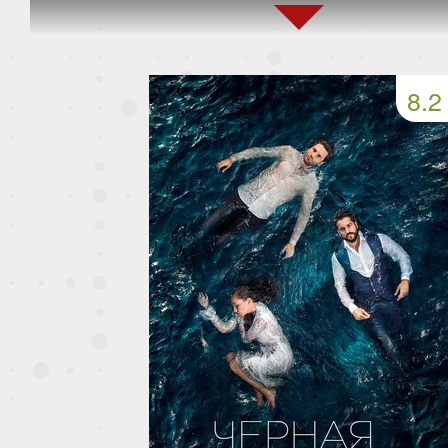
159 серия
160 серия
161 серия
163 серия
164 серия
165 серия
8.2
167 серия
168 серия
169 серия
171 серия
172 серия
173 серия
175 серия
176 серия
177 серия
179 серия
180 серия
181 серия
183 серия
184 серия
185 серия
187 серия
188 серия
189 серия
191 серия
192 серия
193 серия