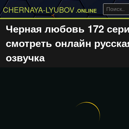
CHERNAYA-LYUBOV
.ONLINE
Черная любовь 172 сер
смотреть онлайн русска
озвучка