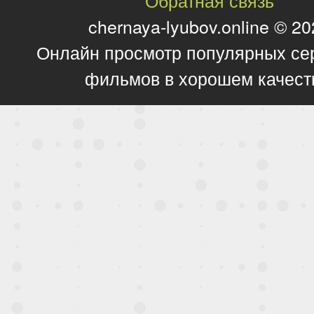
Обратная связь
chernaya-lyubov.online © 2
Онлайн просмотр популярных се
фильмов в хорошем качест