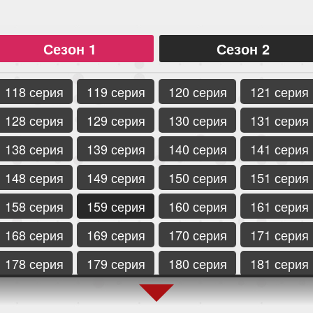
Сезон 1
Сезон 2
118 серия
119 серия
120 серия
121 серия
128 серия
129 серия
130 серия
131 серия
138 серия
139 серия
140 серия
141 серия
148 серия
149 серия
150 серия
151 серия
158 серия
159 серия
160 серия
161 серия
168 серия
169 серия
170 серия
171 серия
178 серия
179 серия
180 серия
181 серия
188 серия
189 серия
190 серия
191 серия