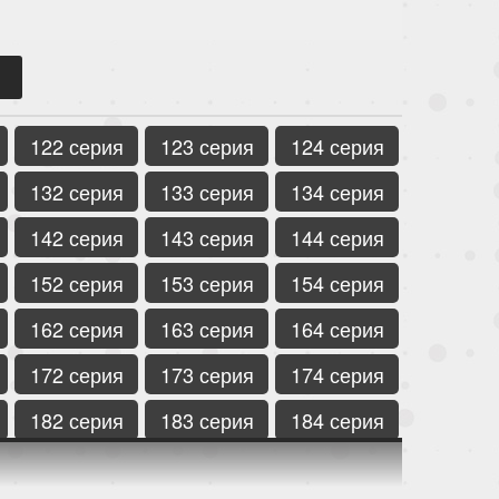
122 серия
123 серия
124 серия
132 серия
133 серия
134 серия
142 серия
143 серия
144 серия
152 серия
153 серия
154 серия
162 серия
163 серия
164 серия
172 серия
173 серия
174 серия
182 серия
183 серия
184 серия
192 серия
193 серия
194 серия