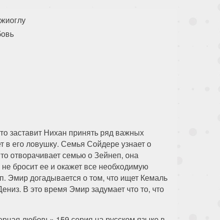
202 серия
203 серия
204 серия
джиоглу
212 серия
213 серия
214 серия
бовь
222 серия
223 серия
224 серия
232 серия
233 серия
234 серия
242 серия
243 серия
244 серия
то заставит Нихан принять ряд важных
 в его ловушку. Семья Сойдере узнает о
Это отворачивает семью о Зейнеп, она
 не бросит ее и окажет все необходимую
. Эмир догадывается о том, что ищет Кемаль
ениз. В это время Эмир задумает что то, что
ерная любовь» 159 серия на русском языке в