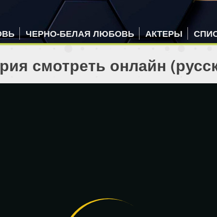
ОВЬ
ЧЕРНО-БЕЛАЯ ЛЮБОВЬ
АКТЕРЫ
СПИ
рия смотреть онлайн (русск