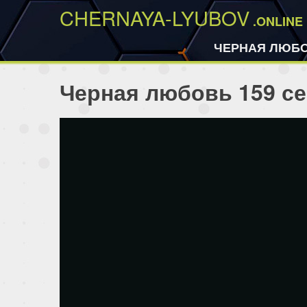
CHERNAYA-LYUBOV
.ONLINE
ЧЕРНАЯ ЛЮБ
Черная любовь 159 се