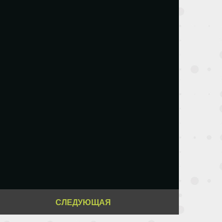
СЛЕДУЮЩАЯ