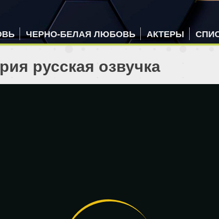
ОВЬ
ЧЕРНО-БЕЛАЯ ЛЮБОВЬ
АКТЕРЫ
СПИ
рия русская озвучка