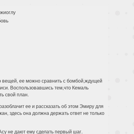
202 серия
203 серия
204 серия
джиоглу
212 серия
213 серия
214 серия
бовь
222 серия
223 серия
224 серия
232 серия
233 серия
234 серия
242 серия
243 серия
244 серия
во вещей, ее можно сравнить с бомбой,ждущей
писи. Воспользовавшись тем,что Кемаль
ь свой план.
 разоблачит ее и рассказать об этом Эмиру для
кан, здесь она должна держать ответ не только
Асу не дают ему сделать первый шаг.