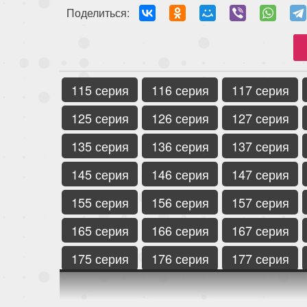
Поделиться:
115 серия
116 серия
117 серия
125 серия
126 серия
127 серия
135 серия
136 серия
137 серия
145 серия
146 серия
147 серия
155 серия
156 серия
157 серия
165 серия
166 серия
167 серия
175 серия
176 серия
177 серия
185 серия
186 серия
187 серия