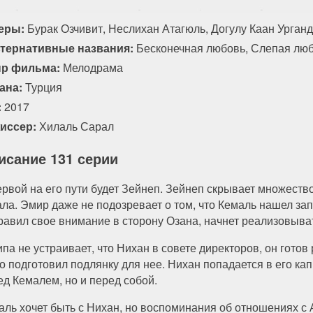
198 серия
199 серия
200 серия
201 серия
еры:
Бурак Озчивит, Неслихан Атагюль, Догулу Каан Урган
208 серия
209 серия
210 серия
211 серия
тернативные названия:
Бесконечная любовь, Слепая лю
218 серия
219 серия
220 серия
221 серия
р фильма:
Мелодрама
ана:
Турция
228 серия
229 серия
230 серия
231 серия
:
2017
238 серия
239 серия
240 серия
241 серия
иссер:
Хилаль Сарал
исание 131 серии
ервой на его пути будет Зейнеп. Зейнеп скрывает множест
ала. Эмир даже не подозревает о том, что Кемаль нашел за
равил свое внимание в сторону Озана, начнет реализовыват
ипа не устраивает, что Нихан в совете директоров, он готов
го подготовил подлянку для нее. Нихан попадается в его кап
ед Кемалем, но и перед собой.
аль хочет быть с Нихан, но воспоминания об отношениях с 