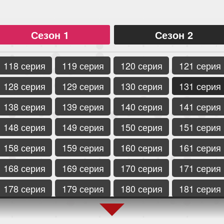
Сезон 1
Сезон 2
118 серия
119 серия
120 серия
121 серия
128 серия
129 серия
130 серия
131 серия
138 серия
139 серия
140 серия
141 серия
148 серия
149 серия
150 серия
151 серия
158 серия
159 серия
160 серия
161 серия
168 серия
169 серия
170 серия
171 серия
178 серия
179 серия
180 серия
181 серия
188 серия
189 серия
190 серия
191 серия