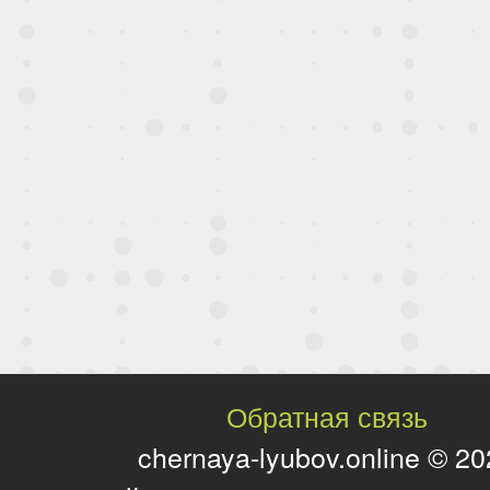
Обратная связь
chernaya-lyubov.online © 2