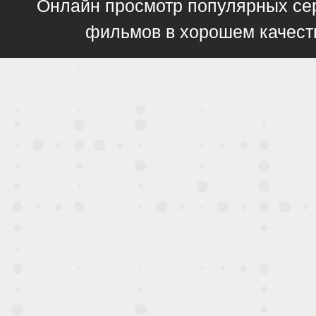
Онлайн просмотр популярных се
фильмов в хорошем качест