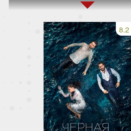
159 серия
160 серия
161 серия
163 серия
164 серия
165 серия
8.2
167 серия
168 серия
169 серия
171 серия
172 серия
173 серия
175 серия
176 серия
177 серия
179 серия
180 серия
181 серия
183 серия
184 серия
185 серия
187 серия
188 серия
189 серия
191 серия
192 серия
193 серия