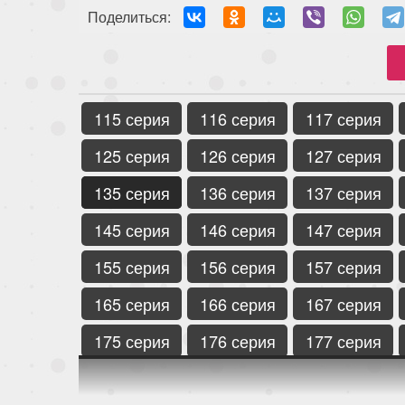
Поделиться:
115 серия
116 серия
117 серия
125 серия
126 серия
127 серия
135 серия
136 серия
137 серия
145 серия
146 серия
147 серия
155 серия
156 серия
157 серия
165 серия
166 серия
167 серия
175 серия
176 серия
177 серия
185 серия
186 серия
187 серия