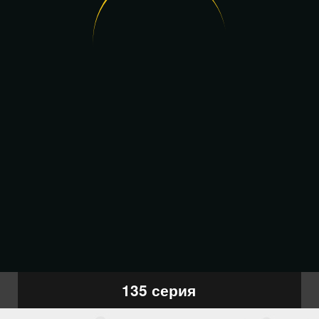
135 серия