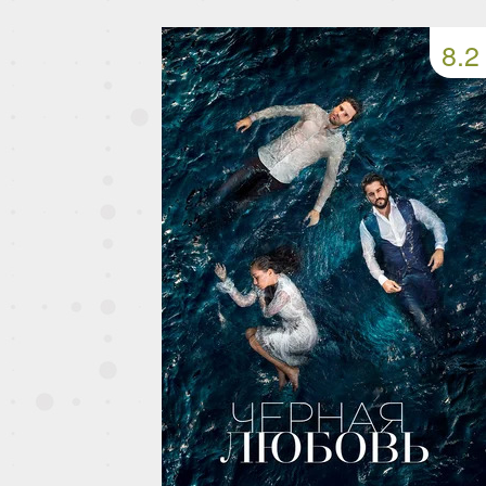
163 серия
164 серия
165 серия
8.2
167 серия
168 серия
169 серия
171 серия
172 серия
173 серия
175 серия
176 серия
177 серия
179 серия
180 серия
181 серия
183 серия
184 серия
185 серия
187 серия
188 серия
189 серия
191 серия
192 серия
193 серия
195 серия
196 серия
197 серия