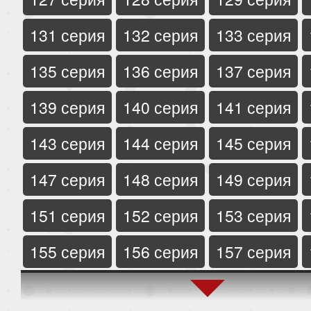
131 серия
132 серия
133 серия
135 серия
136 серия
137 серия
139 серия
140 серия
141 серия
143 серия
144 серия
145 серия
147 серия
148 серия
149 серия
151 серия
152 серия
153 серия
155 серия
156 серия
157 серия
159 серия
160 серия
161 серия