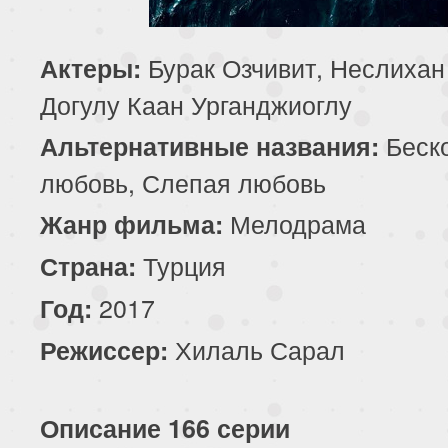
199 серия
200 серия
201 серия
Бурак Озчивит, Неслихан
Актеры:
203 серия
204 серия
205 серия
Догулу Каан Урганджиоглу
207 серия
208 серия
209 серия
Беск
Альтернативные названия:
любовь, Слепая любовь
211 серия
212 серия
213 серия
Мелодрама
Жанр фильма:
215 серия
216 серия
217 серия
Турция
Страна:
219 серия
220 серия
221 серия
2017
Год:
Хилаль Сарал
Режиссер:
223 серия
224 серия
225 серия
227 серия
228 серия
229 серия
Описание 166 серии