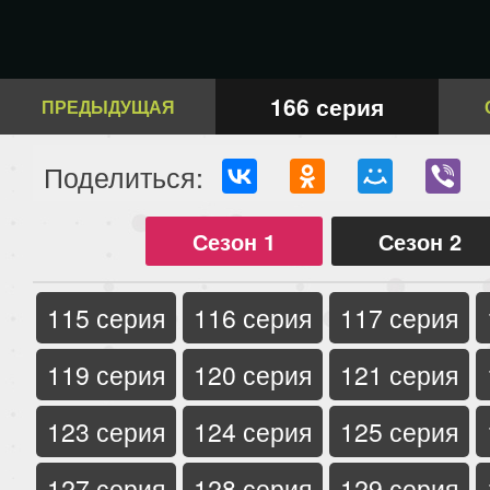
166 серия
ПРЕДЫДУЩАЯ
Поделиться:
Сезон 1
Сезон 2
115 серия
116 серия
117 серия
119 серия
120 серия
121 серия
123 серия
124 серия
125 серия
127 серия
128 серия
129 серия