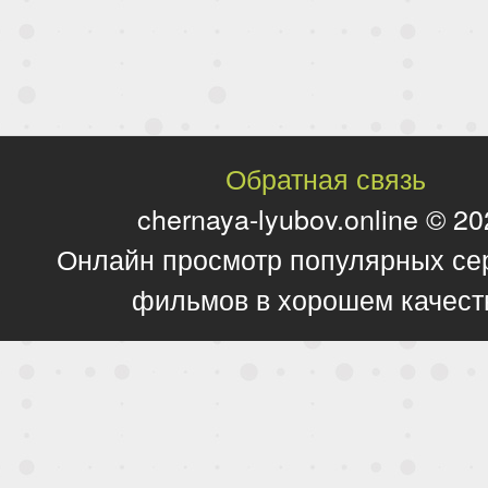
Обратная связь
chernaya-lyubov.online © 2
Онлайн просмотр популярных се
фильмов в хорошем качест