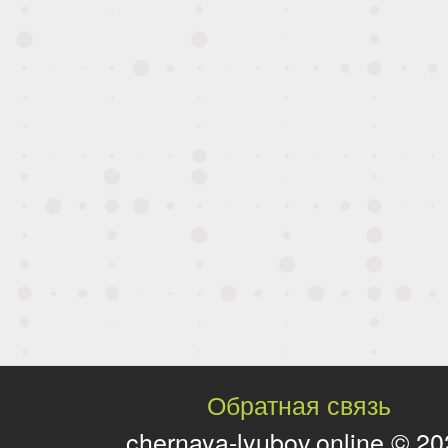
Обратная связь
chernaya-lyubov.online © 2