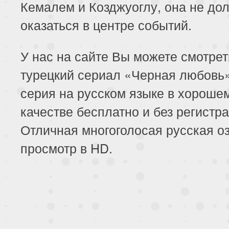
Кемалем и Козджуоглу, она не до
оказаться в центре событий.
У нас на сайте Вы можете смотре
турецкий сериал «Черная любовь
серия на русском языке в хороше
качестве бесплатно и без регистра
Отличная многоголосая русская оз
просмотр в HD.