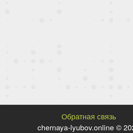
Обратная связь
chernaya-lyubov.online © 2