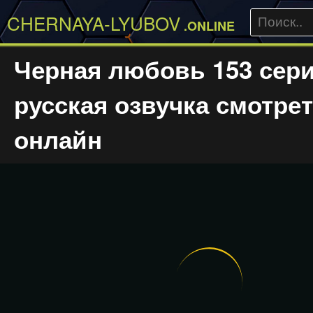
CHERNAYA-LYUBOV
.ONLINE
Черная любовь 153 сер
русская озвучка смотре
онлайн