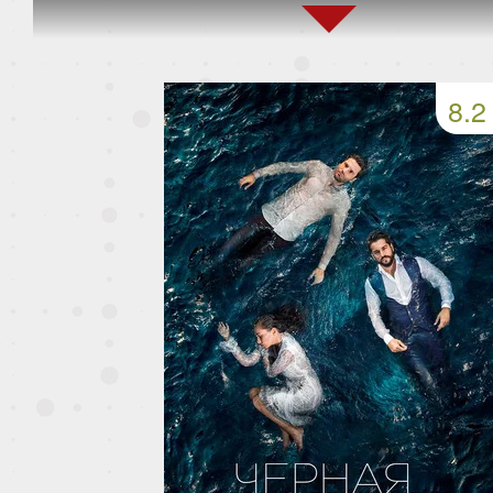
159 серия
160 серия
161 серия
163 серия
164 серия
165 серия
8.2
167 серия
168 серия
169 серия
171 серия
172 серия
173 серия
175 серия
176 серия
177 серия
179 серия
180 серия
181 серия
183 серия
184 серия
185 серия
187 серия
188 серия
189 серия
191 серия
192 серия
193 серия