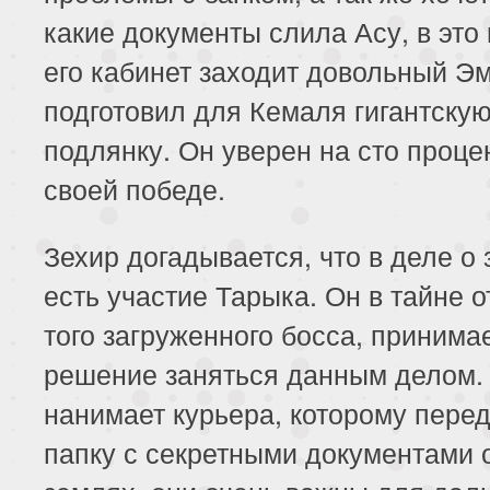
какие документы слила Асу, в это
его кабинет заходит довольный Э
подготовил для Кемаля гигантску
подлянку. Он уверен на сто проце
своей победе.
Зехир догадывается, что в деле о
есть участие Тарыка. Он в тайне о
того загруженного босса, принима
решение заняться данным делом.
нанимает курьера, которому пере
папку с секретными документами 