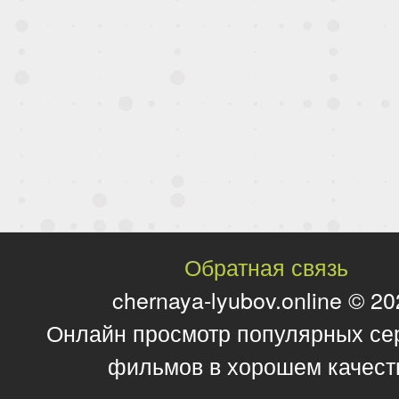
Обратная связь
chernaya-lyubov.online © 2
Онлайн просмотр популярных се
фильмов в хорошем качест