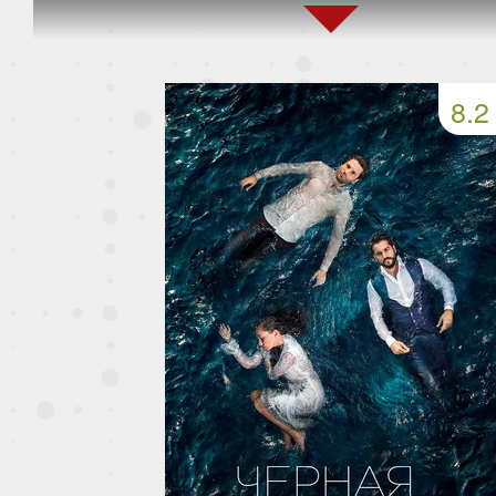
159 серия
160 серия
161 серия
163 серия
164 серия
165 серия
8.2
167 серия
168 серия
169 серия
171 серия
172 серия
173 серия
175 серия
176 серия
177 серия
179 серия
180 серия
181 серия
183 серия
184 серия
185 серия
187 серия
188 серия
189 серия
191 серия
192 серия
193 серия