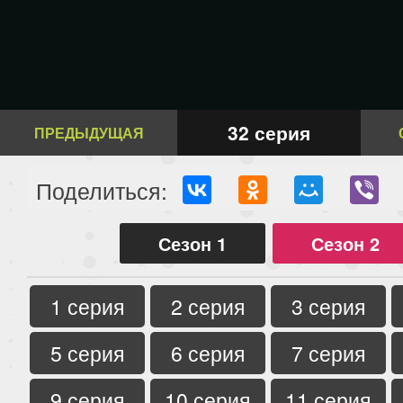
32 серия
ПРЕДЫДУЩАЯ
Поделиться:
Сезон 1
Сезон 2
1 серия
2 серия
3 серия
5 серия
6 серия
7 серия
9 серия
10 серия
11 серия