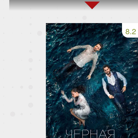
45 серия
46 серия
47 серия
49 серия
50 серия
51 серия
8.2
53 серия
54 серия
55 серия
57 серия
58 серия
59 серия
61 серия
62 серия
63 серия
65 серия
66 серия
67 серия
69 серия
70 серия
71 серия
73 серия
74 серия
75 серия
77 серия
78 серия
79 серия