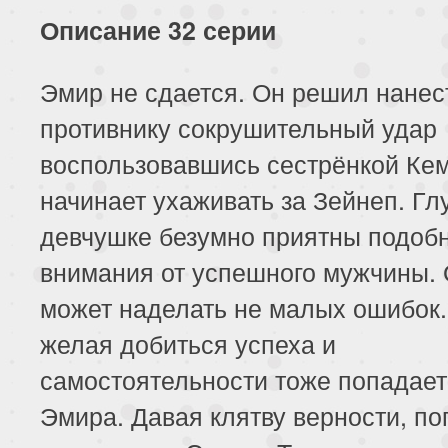
113 серия
114 серия
Описание 32 серии
Эмир не сдается. Он решил нанес
противнику сокрушительный удар
воспользовавшись сестрёнкой Ке
начинает ухаживать за Зейнеп. Гл
девчушке безумно приятны подоб
внимания от успешного мужчины.
может наделать не малых ошибок.
желая добиться успеха и
самостоятельности тоже попадает
Эмира. Давая клятву верности, по