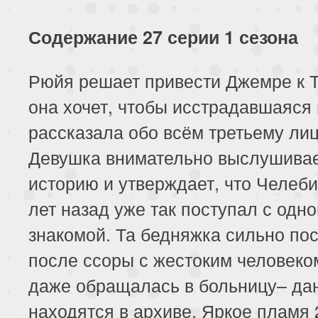
Содержание 27 серии 1 сезона
Рюйя решает привести Джемре к 
она хочет, чтобы исстрадавшаяся 
рассказала обо всём третьему лиц
Девушка внимательно выслушива
историю и утверждает, что Челеби
лет назад уже так поступал с одно
знакомой. Та бедняжка сильно по
после ссоры с жестоким человеко
даже обращалась в больницу– да
находятся в архиве. Яркое пламя 