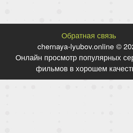
Обратная связь
chernaya-lyubov.online © 2
Онлайн просмотр популярных се
фильмов в хорошем качест