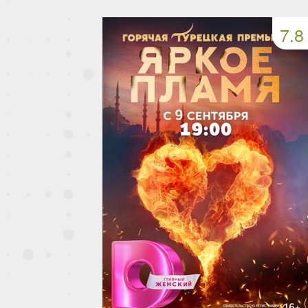
49 серия
50 серия
51 серия
7.8
53 серия
54 серия
55 серия
57 серия
58 серия
59 серия
61 серия
62 серия
63 серия
65 серия
66 серия
67 серия
69 серия
70 серия
71 серия
73 серия
74 серия
75 серия
77 серия
78 серия
79 серия
81 серия
82 серия
83 серия