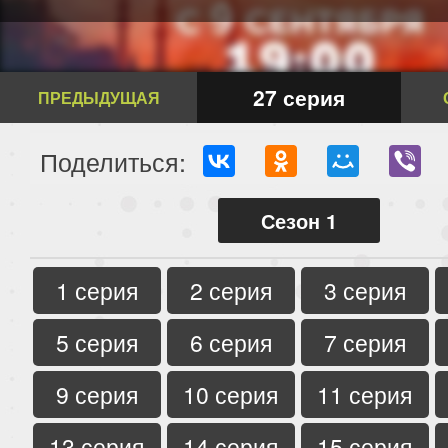
27 серия
ПРЕДЫДУЩАЯ
Поделиться:
Сезон 1
1 серия
2 серия
3 серия
5 серия
6 серия
7 серия
9 серия
10 серия
11 серия
13 серия
14 серия
15 серия