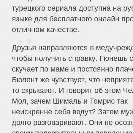
турецкого сериала доступна на ру
языке для бесплатного онлайн пр
отличном качестве.
Друзья направляются в медучреж
чтобы получить справку. Гюнешь 
скучает по маме и постоянно плач
Бюлент же чувствует, что неприяте
то скрывают. И говорит об этом Че
Мол, зачем Шималь и Томрис так
неискренне себя ведут? Затем му
долго разговаривают. Они не осоз
своим подозрительным поведени