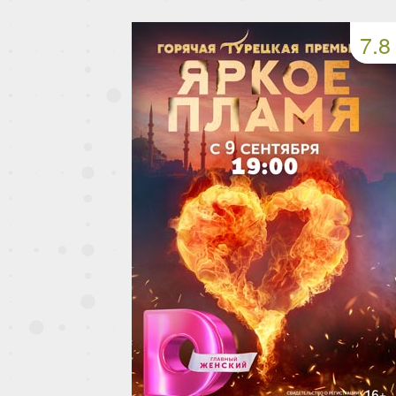
49 серия
50 серия
51 серия
7.8
53 серия
54 серия
55 серия
57 серия
58 серия
59 серия
61 серия
62 серия
63 серия
65 серия
66 серия
67 серия
69 серия
70 серия
71 серия
73 серия
74 серия
75 серия
77 серия
78 серия
79 серия
81 серия
82 серия
83 серия