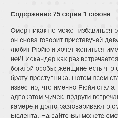
Содержание 75 серии 1 сезона
Омер никак не может избавиться о
он снова говорит приставучей дев
любит Рюйю и хочет жениться име
ней! Искандер как раз встречаетс
богатой особы: женщине есть что 
брату преступника. Потом всем ст
известно, что именно Рюйя стала
адвокатом Чичек: подруги встреча
камере и долго разговаривают о с
Бюлента. На сайте Вы можете смо