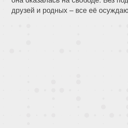
друзей и родных – все её осужда