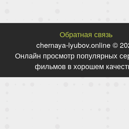
Обратная связь
chernaya-lyubov.online © 2
Онлайн просмотр популярных се
фильмов в хорошем качест