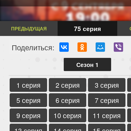
75 серия
ПРЕДЫДУЩАЯ
Поделиться:
Сезон 1
1 серия
2 серия
3 серия
5 серия
6 серия
7 серия
9 серия
10 серия
11 серия
13 серия
14 серия
15 серия