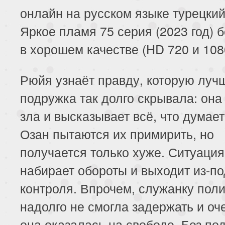
онлайн на русском языке турецки
Яркое пламя 75 серия (2023 год) 
в хорошем качестве (HD 720 и 108
Рюйя узнаёт правду, которую луч
подружка так долго скрывала: она
зла и высказывает всё, что думает
Озан пытаются их примирить, но
получается только хуже. Ситуация
набирает обороты и выходит из-по
контроля. Впрочем, служанку пол
надолго не смогла задержать и оч
она оказалась на свободе. Без по