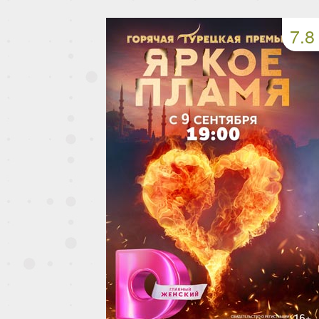
49 серия
50 серия
51 серия
7.8
53 серия
54 серия
55 серия
57 серия
58 серия
59 серия
61 серия
62 серия
63 серия
65 серия
66 серия
67 серия
69 серия
70 серия
71 серия
73 серия
74 серия
75 серия
77 серия
78 серия
79 серия
81 серия
82 серия
83 серия