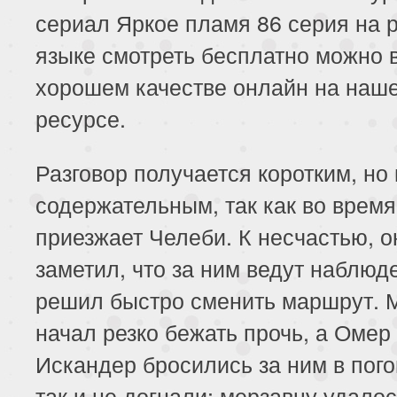
сериал Яркое пламя 86 серия на 
языке смотреть бесплатно можно 
хорошем качестве онлайн на наш
ресурсе.
Разговор получается коротким, но
содержательным, так как во врем
приезжает Челеби. К несчастью, о
заметил, что за ним ведут наблюд
решил быстро сменить маршрут. 
начал резко бежать прочь, а Омер
Искандер бросились за ним в пог
так и не догнали: мерзавцу удало