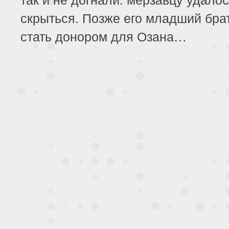
скрыться. Позже его младший бра
стать донором для Озана…