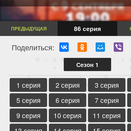
86 серия
ПРЕДЫДУЩАЯ
Поделиться:
Сезон 1
1 серия
2 серия
3 серия
5 серия
6 серия
7 серия
9 серия
10 серия
11 серия
13 серия
14 серия
15 серия