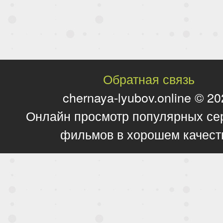
Обратная связь
chernaya-lyubov.online © 2
Онлайн просмотр популярных се
фильмов в хорошем качест