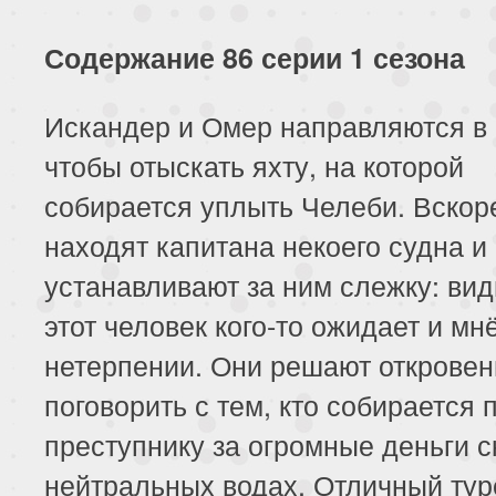
Содержание 86 серии 1 сезона
Искандер и Омер направляются в 
чтобы отыскать яхту, на которой
собирается уплыть Челеби. Вскор
находят капитана некоего судна и
устанавливают за ним слежку: вид
этот человек кого-то ожидает и мн
нетерпении. Они решают откровен
поговорить с тем, кто собирается 
преступнику за огромные деньги с
нейтральных водах. Отличный тур