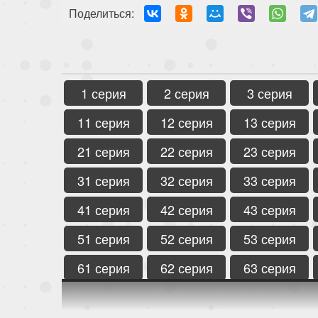
Поделиться:
1 серия
2 серия
3 серия
11 серия
12 серия
13 серия
21 серия
22 серия
23 серия
31 серия
32 серия
33 серия
41 серия
42 серия
43 серия
51 серия
52 серия
53 серия
61 серия
62 серия
63 серия
71 серия
72 серия
73 серия