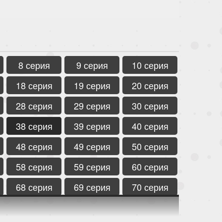
8 серия
9 серия
10 серия
18 серия
19 серия
20 серия
28 серия
29 серия
30 серия
38 серия
39 серия
40 серия
48 серия
49 серия
50 серия
58 серия
59 серия
60 серия
68 серия
69 серия
70 серия
78 серия
79 серия
80 серия