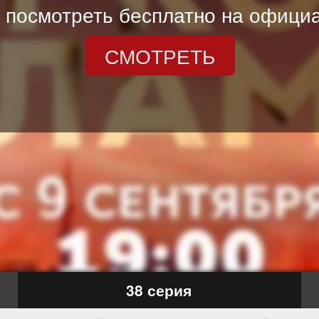
 посмотреть бесплатно на официа
СМОТРЕТЬ
38 серия