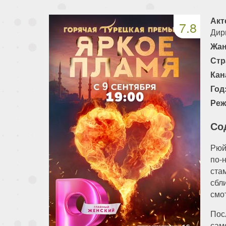
81 серия
82 серия
83 серия
Акт
7.8
Дир
Жан
Стр
Кан
Год
Реж
Со
Рюй
по-
ста
сбл
смо
Пос
сам