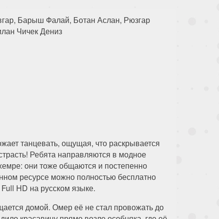
88 серия
89 серия
90 серия
гар, Барыш Фалай, Ботан Аслан, Рюзгар
илан Чичек Дениз
ожает танцевать, ощущая, что раскрывается
 страсть! Ребята направляются в модное
жемре: они тоже общаются и постепенно
данном ресурсе можно полностью бесплатно
Full HD на русском языке.
ается домой. Омер её не стал провожать до
дило красавицу прямо возле особняка, где её