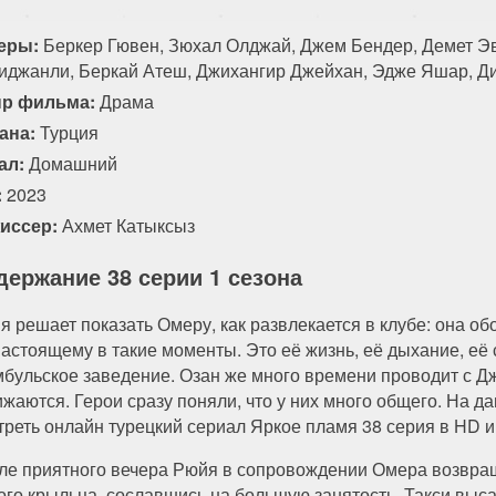
84 серия
85 серия
86 серия
87 серия
еры:
Беркер Гювен, Зюхал Олджай, Джем Бендер, Демет Эв
иджанли, Беркай Атеш, Джихангир Джейхан, Эдже Яшар, Д
р фильма:
Драма
ана:
Турция
ал:
Домашний
:
2023
иссер:
Ахмет Катыксыз
держание 38 серии 1 сезона
я решает показать Омеру, как развлекается в клубе: она об
настоящему в такие моменты. Это её жизнь, её дыхание, её
мбульское заведение. Озан же много времени проводит с Д
ижаются. Герои сразу поняли, что у них много общего. На 
треть онлайн турецкий сериал Яркое пламя 38 серия в HD и 
ле приятного вечера Рюйя в сопровождении Омера возвращ
ого крыльца, сославшись на большую занятость. Такси выса