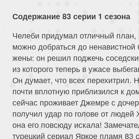
Содержание 83 серии 1 сезона
Челеби придумал отличный план, 
можно добраться до ненавистной
жены: он решил поджечь соседски
из которого теперь в ужасе выбег
Он думает, что всех перехитрил. Н
почти вплотную приблизился к дом
сейчас проживает Джемре с дочер
получил удар по голове от людей 
она его повсюду искала! Замечат
турецкий сериал Яркое пламя 83 