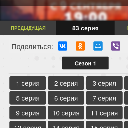
83 серия
ПРЕДЫДУЩАЯ
Поделиться:
Сезон 1
1 серия
2 серия
3 серия
5 серия
6 серия
7 серия
9 серия
10 серия
11 серия
13 серия
14 серия
15 серия