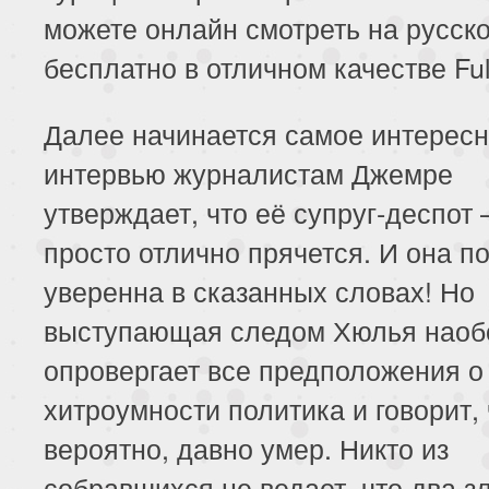
можете онлайн смотреть на русск
бесплатно в отличном качестве Ful
Далее начинается самое интересн
интервью журналистам Джемре
утверждает, что её супруг-деспот 
просто отлично прячется. И она п
уверенна в сказанных словах! Но
выступающая следом Хюлья наоб
опровергает все предположения о
хитроумности политика и говорит, 
вероятно, давно умер. Никто из
собравшихся не ведает, что два з