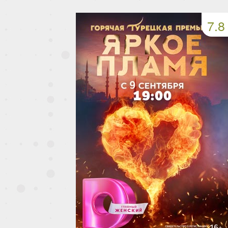
49 серия
50 серия
51 серия
7.8
53 серия
54 серия
55 серия
57 серия
58 серия
59 серия
61 серия
62 серия
63 серия
65 серия
66 серия
67 серия
69 серия
70 серия
71 серия
73 серия
74 серия
75 серия
77 серия
78 серия
79 серия
81 серия
82 серия
83 серия