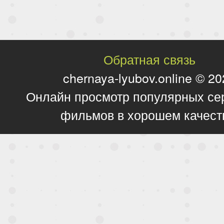
Обратная связь
chernaya-lyubov.online © 2
Онлайн просмотр популярных се
фильмов в хорошем качест