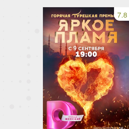
49 серия
50 серия
51 серия
7.8
53 серия
54 серия
55 серия
57 серия
58 серия
59 серия
61 серия
62 серия
63 серия
65 серия
66 серия
67 серия
69 серия
70 серия
71 серия
73 серия
74 серия
75 серия
77 серия
78 серия
79 серия
81 серия
82 серия
83 серия