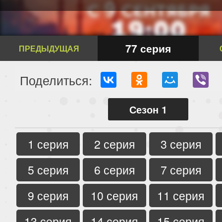
77 серия
ПРЕДЫДУЩАЯ
Поделиться:
Сезон 1
1 серия
2 серия
3 серия
5 серия
6 серия
7 серия
9 серия
10 серия
11 серия
13 серия
14 серия
15 серия