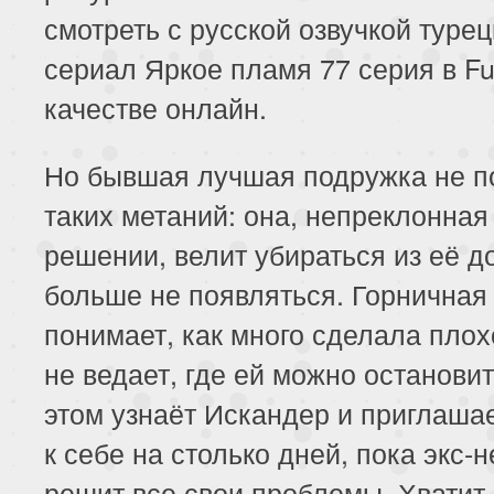
смотреть с русской озвучкой турец
сериал Яркое пламя 77 серия в Fu
качестве онлайн.
Но бывшая лучшая подружка не п
таких метаний: она, непреклонная
решении, велит убираться из её д
больше не появляться. Горничная
понимает, как много сделала плох
не ведает, где ей можно останови
этом узнаёт Искандер и приглаша
к себе на столько дней, пока экс-
решит все свои проблемы. Хватит 