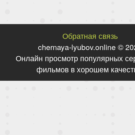
Обратная связь
chernaya-lyubov.online © 2
Онлайн просмотр популярных се
фильмов в хорошем качест