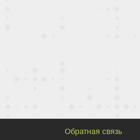
Обратная связь