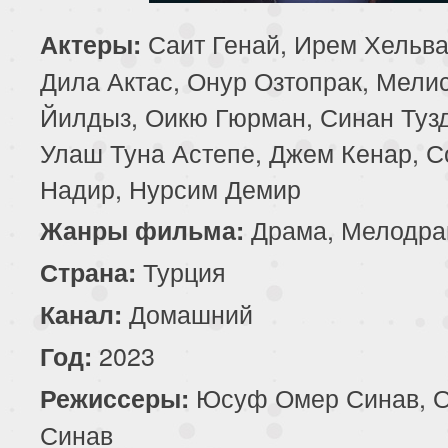
85 серия
86 серия
87 серия
Саит Генай, Ирем Хельва
Актеры:
Дила Актас, Онур Озтопрак, Мели
89 серия
90 серия
91 серия
Йилдыз, Оикю Гюрман, Синан Туз
93 серия
94 серия
95 серия
Улаш Туна Астепе, Джем Кенар, 
Надир, Нурсим Демир
97 серия
98 серия
99 серия
Драма, Мелодра
Жанры фильма:
101 серия
102 серия
103 серия
Турция
Страна:
105 серия
106 серия
107 серия
Домашний
Канал:
109 серия
110 серия
111 серия
2023
Год:
Юсуф Омер Синав, 
Режиссеры:
113 серия
114 серия
115 серия
Синав