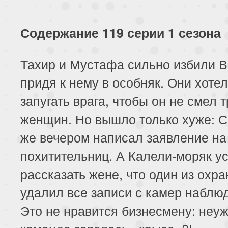
117 серия
118 серия
119 серия
121 серия
122 серия
123 серия
Содержание 119 серии 1 сезона
125 серия
126 серия
127 серия
Тахир и Мустафа сильно избили В
придя к нему в особняк. Они хоте
129 серия
130 серия
131 серия
запугать врага, чтобы он не смел т
133 серия
134 серия
135 серия
женщин. Но вышло только хуже: С
137 серия
138 серия
139 серия
же вечером написал заявление на
похитительниц. А Калели-моряк у
141 серия
142 серия
143 серия
рассказать жене, что один из охр
145 серия
146 серия
147 серия
удалил все записи с камер наблю
Это не нравится бизнесмену: неуж
149 серия
150 серия
151 серия