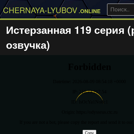
CHERNAYA-LYUBOV
.ONLINE
Истерзанная 119 серия (
озвучка)