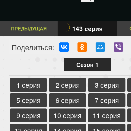
143 серия
ПРЕДЫДУЩАЯ
Поделиться:
Сезон 1
1 серия
2 серия
3 серия
5 серия
6 серия
7 серия
9 серия
10 серия
11 серия
13 серия
14 серия
15 серия