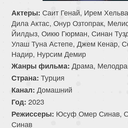
85 серия
86 серия
87 серия
Саит Генай, Ирем Хельва
Актеры:
Дила Актас, Онур Озтопрак, Мели
89 серия
90 серия
91 серия
Йилдыз, Оикю Гюрман, Синан Туз
93 серия
94 серия
95 серия
Улаш Туна Астепе, Джем Кенар, 
Надир, Нурсим Демир
97 серия
98 серия
99 серия
Драма, Мелодра
Жанры фильма:
101 серия
102 серия
103 серия
Турция
Страна:
105 серия
106 серия
107 серия
Домашний
Канал:
109 серия
110 серия
111 серия
2023
Год:
Юсуф Омер Синав, 
Режиссеры:
113 серия
114 серия
115 серия
Синав