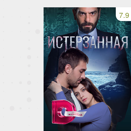
49 серия
50 серия
51 серия
7.9
53 серия
54 серия
55 серия
57 серия
58 серия
59 серия
61 серия
62 серия
63 серия
65 серия
66 серия
67 серия
69 серия
70 серия
71 серия
73 серия
74 серия
75 серия
77 серия
78 серия
79 серия
81 серия
82 серия
83 серия