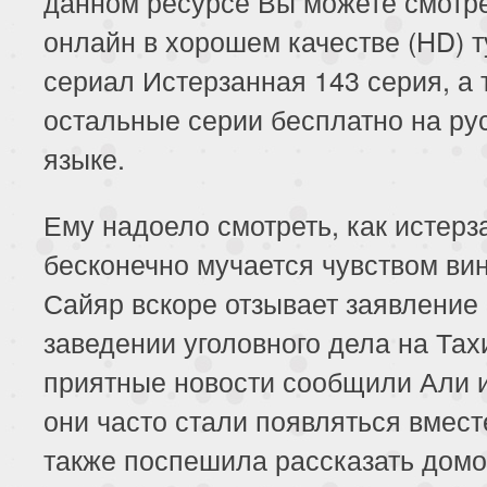
данном ресурсе Вы можете смотр
153 серия
154 серия
155 серия
онлайн в хорошем качестве (HD) 
сериал Истерзанная 143 серия, а 
157 серия
158 серия
159 серия
остальные серии бесплатно на ру
161 серия
162 серия
163 серия
языке.
165 серия
166 серия
167 серия
Ему надоело смотреть, как истерз
169 серия
170 серия
171 серия
бесконечно мучается чувством ви
Сайяр вскоре отзывает заявление
173 серия
174 серия
175 серия
заведении уголовного дела на Тах
177 серия
178 серия
179 серия
приятные новости сообщили Али 
они часто стали появляться вмест
181 серия
182 серия
183 серия
также поспешила рассказать дом
185 серия
186 серия
187 серия