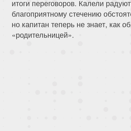
итоги переговоров. Калели радую
благоприятному стечению обстоят
189 серия
190 серия
191 серия
но капитан теперь не знает, как о
193 серия
194 серия
195 серия
«родительницей».
197 серия
198 серия
199 серия
201 серия
202 серия
203 серия
205 серия
206 серия
207 серия