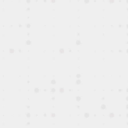
189 серия
190 серия
191 серия
193 серия
194 серия
195 серия
197 серия
198 серия
199 серия
201 серия
202 серия
203 серия
205 серия
206 серия
207 серия