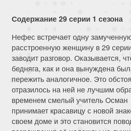
117 серия
118 серия
119 серия
121 серия
122 серия
123 серия
Содержание 29 серии 1 сезона
125 серия
126 серия
127 серия
Нефес встречает одну замученную
расстроенную женщину в 29 серии
129 серия
130 серия
131 серия
заводит разговор. Оказывается, чт
133 серия
134 серия
135 серия
бедняга, как и она вынуждена был
137 серия
138 серия
139 серия
пережить аналогичное. Это обсто
отразилось на ней не лучшим обр
141 серия
142 серия
143 серия
временем смелый учитель Осман
145 серия
146 серия
147 серия
принимает красавицу с новой знак
своем доме и это становится пов
149 серия
150 серия
151 серия