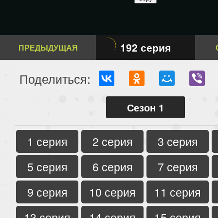
192 серия
ПРЕДЫДУЩАЯ
Поделиться:
Сезон 1
1 серия
2 серия
3 серия
5 серия
6 серия
7 серия
9 серия
10 серия
11 серия
13 серия
14 серия
15 серия