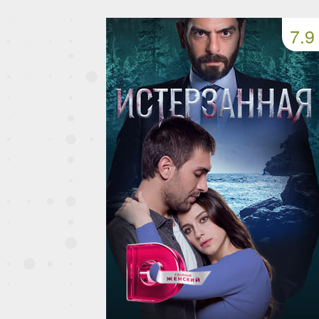
49 серия
50 серия
51 серия
7.9
53 серия
54 серия
55 серия
57 серия
58 серия
59 серия
61 серия
62 серия
63 серия
65 серия
66 серия
67 серия
69 серия
70 серия
71 серия
73 серия
74 серия
75 серия
77 серия
78 серия
79 серия
81 серия
82 серия
83 серия