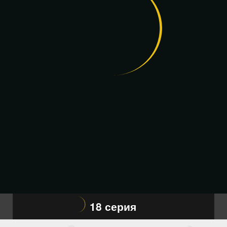
18 серия