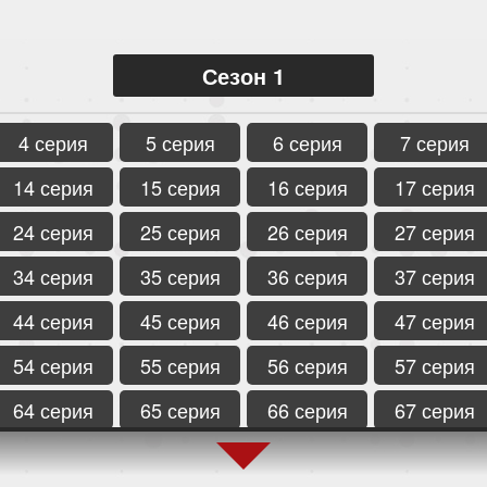
Сезон 1
4 серия
5 серия
6 серия
7 серия
14 серия
15 серия
16 серия
17 серия
24 серия
25 серия
26 серия
27 серия
34 серия
35 серия
36 серия
37 серия
44 серия
45 серия
46 серия
47 серия
54 серия
55 серия
56 серия
57 серия
64 серия
65 серия
66 серия
67 серия
74 серия
75 серия
76 серия
77 серия