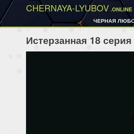
CHERNAYA-LYUBOV
.ONLINE
ЧЕРНАЯ ЛЮБ
Истерзанная 18 серия