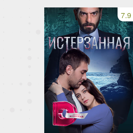
49 серия
50 серия
51 серия
7.9
53 серия
54 серия
55 серия
57 серия
58 серия
59 серия
61 серия
62 серия
63 серия
65 серия
66 серия
67 серия
69 серия
70 серия
71 серия
73 серия
74 серия
75 серия
77 серия
78 серия
79 серия
81 серия
82 серия
83 серия