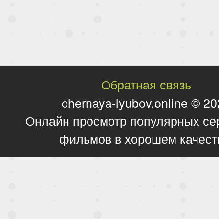
Обратная связь
chernaya-lyubov.online © 2
Онлайн просмотр популярных се
фильмов в хорошем качест