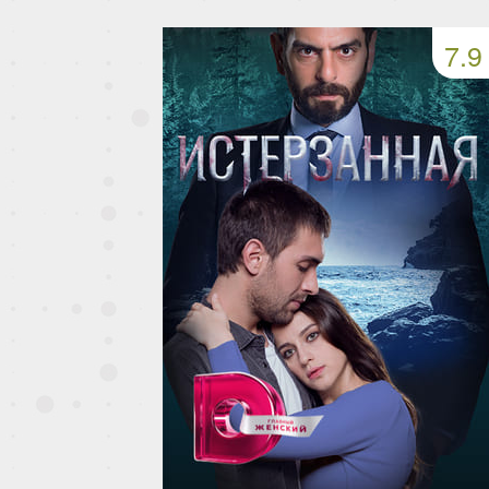
49 серия
50 серия
51 серия
7.9
53 серия
54 серия
55 серия
57 серия
58 серия
59 серия
61 серия
62 серия
63 серия
65 серия
66 серия
67 серия
69 серия
70 серия
71 серия
73 серия
74 серия
75 серия
77 серия
78 серия
79 серия
81 серия
82 серия
83 серия