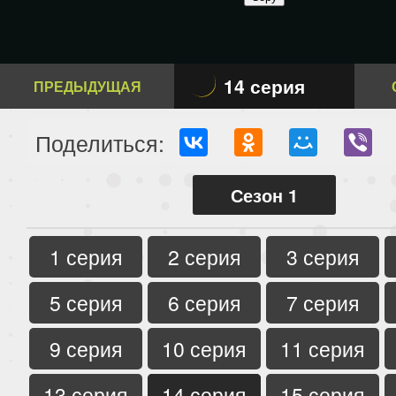
14 серия
ПРЕДЫДУЩАЯ
Поделиться:
Сезон 1
1 серия
2 серия
3 серия
5 серия
6 серия
7 серия
9 серия
10 серия
11 серия
13 серия
14 серия
15 серия