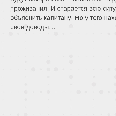
проживания. И старается всю сит
объяснить капитану. Но у того на
свои доводы…