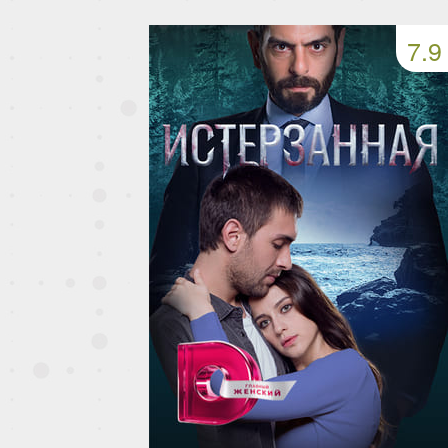
49 серия
50 серия
51 серия
7.9
53 серия
54 серия
55 серия
57 серия
58 серия
59 серия
61 серия
62 серия
63 серия
65 серия
66 серия
67 серия
69 серия
70 серия
71 серия
73 серия
74 серия
75 серия
77 серия
78 серия
79 серия
81 серия
82 серия
83 серия