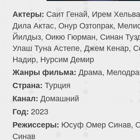
85 серия
86 серия
87 серия
Саит Генай, Ирем Хельва
Актеры:
Дила Актас, Онур Озтопрак, Мели
89 серия
90 серия
91 серия
Йилдыз, Оикю Гюрман, Синан Туз
93 серия
94 серия
95 серия
Улаш Туна Астепе, Джем Кенар, 
Надир, Нурсим Демир
97 серия
98 серия
99 серия
Драма, Мелодра
Жанры фильма:
101 серия
102 серия
103 серия
Турция
Страна:
105 серия
106 серия
107 серия
Домашний
Канал:
109 серия
110 серия
111 серия
2023
Год:
Юсуф Омер Синав, 
Режиссеры:
113 серия
114 серия
115 серия
Синав