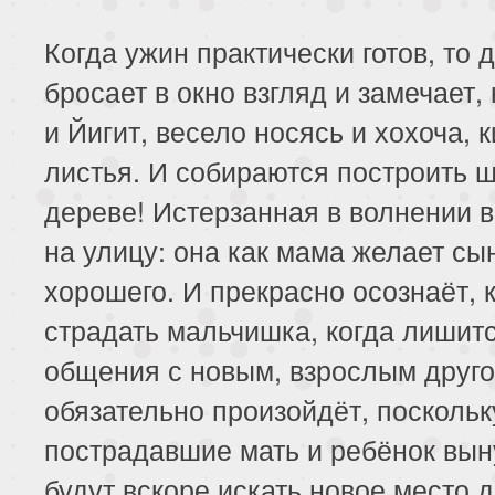
Когда ужин практически готов, то 
189 серия
190 серия
191 серия
бросает в окно взгляд и замечает,
193 серия
194 серия
195 серия
и Йигит, весело носясь и хохоча, 
197 серия
198 серия
199 серия
листья. И собираются построить 
дереве! Истерзанная в волнении 
201 серия
202 серия
203 серия
на улицу: она как мама желает сы
205 серия
206 серия
207 серия
хорошего. И прекрасно осознаёт, к
страдать мальчишка, когда лишит
общения с новым, взрослым друго
обязательно произойдёт, поскольк
пострадавшие мать и ребёнок вы
будут вскоре искать новое место 