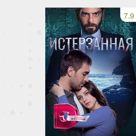
49 серия
50 серия
51 серия
7.9
53 серия
54 серия
55 серия
57 серия
58 серия
59 серия
61 серия
62 серия
63 серия
65 серия
66 серия
67 серия
69 серия
70 серия
71 серия
73 серия
74 серия
75 серия
77 серия
78 серия
79 серия
81 серия
82 серия
83 серия